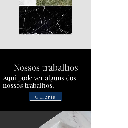
Nossos trabalhos
Aqui pode ver alguns dos
nossos trabalhos,
Galeria